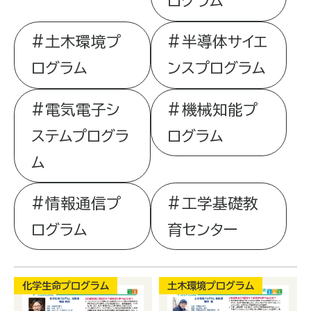
ログラム
土木環境プ
半導体サイエ
ログラム
ンスプログラム
電気電子シ
機械知能プ
ステムプログラ
ログラム
ム
情報通信プ
工学基礎教
ログラム
育センター
化学生命プログラム
土木環境プログラム