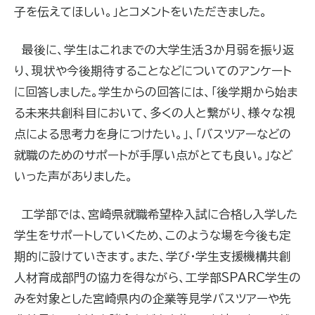
子を伝えてほしい。」とコメントをいただきました。
最後に、学生はこれまでの大学生活３か月弱を振り返
り、現状や今後期待することなどについてのアンケート
に回答しました。学生からの回答には、「後学期から始ま
る未来共創科目において、多くの人と繋がり、様々な視
点による思考力を身につけたい。」、「バスツアーなどの
就職のためのサポートが手厚い点がとても良い。」など
いった声がありました。
工学部では、宮崎県就職希望枠入試に合格し入学した
学生をサポートしていくため、このような場を今後も定
期的に設けていきます。また、学び・学生支援機構共創
人材育成部門の協力を得ながら、工学部SPARC学生の
みを対象とした宮崎県内の企業等見学バスツアーや先