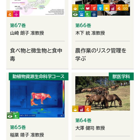
第67巻
第66巻
山崎 朗子 准教授
木下 統 准教授
食べ物と微生物と食中
農作業のリスク管理を
毒
学ぶ
動植物資源生命科学コース
獣医学科
第64巻
第65巻
大澤 健司 教授
稲葉 靖子 准教授