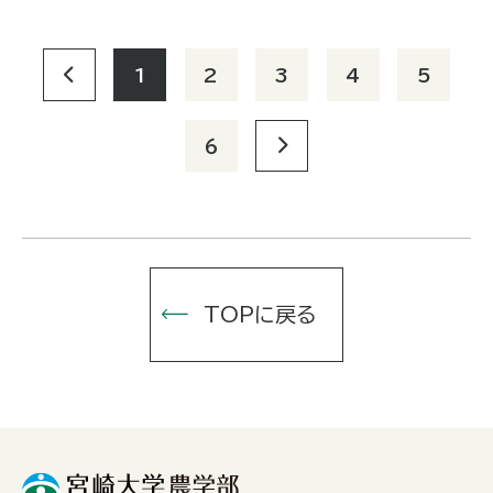
1
2
3
4
5
6
TOPに戻る