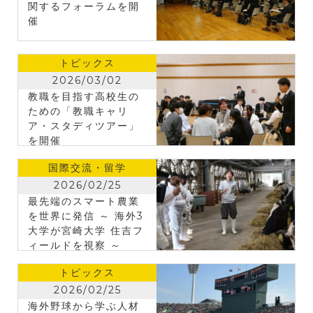
関するフォーラムを開
催
トピックス
2026/03/02
教職を目指す高校生の
ための「教職キャリ
ア・スタディツアー」
を開催
国際交流・留学
2026/02/25
最先端のスマート農業
を世界に発信 ～ 海外3
大学が宮崎大学 住吉フ
ィールドを視察 ～
トピックス
2026/02/25
海外野球から学ぶ人材