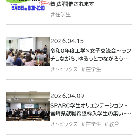
塾」が開催されます
在学生
2026.04.15
令和8年度工学×女子交流会～ラン
チしながら、ゆるっとつながろう～
を開催しました
トピックス
在学生
2026.04.09
SPARC学生オリエンテーション -
宮崎県就職希望枠入学生の集い-を
開催しました
トピックス
在学生
教育