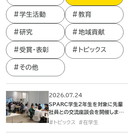
学生活動
教育
研究
地域貢献
受賞・表彰
トピックス
その他
2026.07.24
SPARC学生２年生を対象に先輩
社員との交流座談会を開催しまし
た
トピックス
在学生